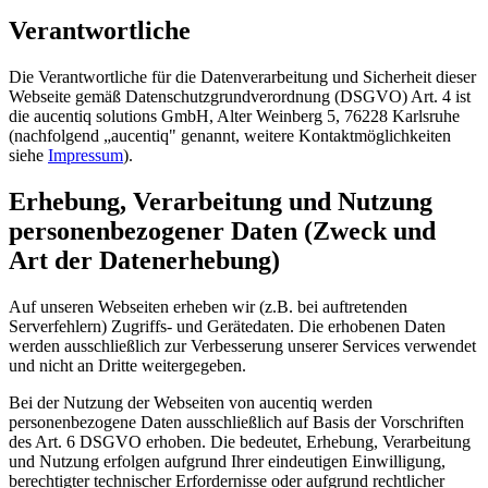
Verantwortliche
Die Verantwortliche für die Datenverarbeitung und Sicherheit dieser
Webseite gemäß Datenschutzgrundverordnung (DSGVO) Art. 4 ist
die aucentiq solutions GmbH, Alter Weinberg 5, 76228 Karlsruhe
(nachfolgend „aucentiq" genannt, weitere Kontaktmöglichkeiten
siehe
Impressum
).
Erhebung, Verarbeitung und Nutzung
personenbezogener Daten (Zweck und
Art der Datenerhebung)
Auf unseren Webseiten erheben wir (z.B. bei auftretenden
Serverfehlern) Zugriffs- und Gerätedaten. Die erhobenen Daten
werden ausschließlich zur Verbesserung unserer Services verwendet
und nicht an Dritte weitergegeben.
Bei der Nutzung der Webseiten von aucentiq werden
personenbezogene Daten ausschließlich auf Basis der Vorschriften
des Art. 6 DSGVO erhoben. Die bedeutet, Erhebung, Verarbeitung
und Nutzung erfolgen aufgrund Ihrer eindeutigen Einwilligung,
berechtigter technischer Erfordernisse oder aufgrund rechtlicher