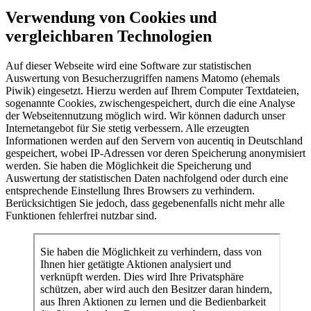
Verwendung von Cookies und
vergleichbaren Technologien
Auf dieser Webseite wird eine Software zur statistischen
Auswertung von Besucherzugriffen namens Matomo (ehemals
Piwik) eingesetzt. Hierzu werden auf Ihrem Computer Textdateien,
sogenannte Cookies, zwischengespeichert, durch die eine Analyse
der Webseitennutzung möglich wird. Wir können dadurch unser
Internetangebot für Sie stetig verbessern. Alle erzeugten
Informationen werden auf den Servern von aucentiq in Deutschland
gespeichert, wobei IP-Adressen vor deren Speicherung anonymisiert
werden. Sie haben die Möglichkeit die Speicherung und
Auswertung der statistischen Daten nachfolgend oder durch eine
entsprechende Einstellung Ihres Browsers zu verhindern.
Berücksichtigen Sie jedoch, dass gegebenenfalls nicht mehr alle
Funktionen fehlerfrei nutzbar sind.